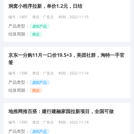
洞窝小程序拉新，单价1.2元，日结
编号：
1401
类目：
广告主
时间：
2022-11-15
产品类型：
虚拟产品
结算周期：
商议
京东一分购11月一口价19.5+3，美团社群，淘特一手官
签
编号：
1396
类目：
广告主
时间：
2022-11-14
产品类型：
虚拟产品
结算周期：
商议
地推网推百搭：建行建融家园拉新项目，全国可做
编号：
1395
类目：
广告主
时间：
2022-11-14
产品类型：
虚拟产品