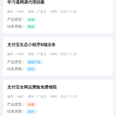
学习通网课代理招募
编号：
1454
类目：
广告主
时间：
2022-11-26
产品类型：
其他
结算周期：
商议
支付宝生态小程序B端业务
编号：
1447
类目：
广告主
时间：
2022-11-24
产品类型：
虚拟产品
结算周期：
后付
支付宝全网运费险免费领取
编号：
1441
类目：
广告主
时间：
2022-11-23
产品类型：
卡券
结算周期：
后付