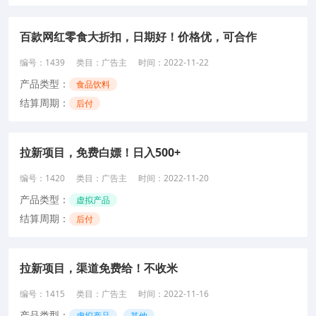
百款网红零食大折扣，日期好！价格优，可合作
编号：
1439
类目：
广告主
时间：
2022-11-22
产品类型：
食品饮料
结算周期：
后付
拉新项目，免费白嫖！日入500+
编号：
1420
类目：
广告主
时间：
2022-11-20
产品类型：
虚拟产品
结算周期：
后付
拉新项目，渠道免费给！不收米
编号：
1415
类目：
广告主
时间：
2022-11-16
产品类型：
虚拟产品
其他