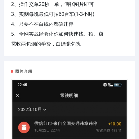
2、操作交单20秒一单，俩张图片即可
3、实测每晚最低可拍60台车(1-3小时)
4、只要不在白线内都算违停
5、全网实战经验让你如何快速找、拍、赚
需收两包烟的学费，白嫖党勿扰
图片介绍