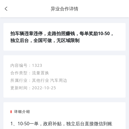
异业合作详情
拍车辆违章违停，走路拍照赚钱，每单奖励10-50，
独立后台，全国可做，无区域限制
内容编号：
1323
合作类型：
流量置换
所属行业：
其他行业
汽车周边
更新时间：
2022-10-25
详细介绍
1、10-50一单，政府补贴，独立后台直接微信到账