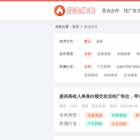
异业合作
找广告
当前位置：
首页
>
异业合作
排序方式：
默认
最新
合作类型：
全部
流量置换
实物置换
联
所属行业：
全部
IT互联网
金融/理财/保险
贸易物流
休闲娱乐
企业服务
提供高收入单身白领交友活动广告位，寻
编号：
1226
类目：
异业合作
时间：
2022-05-18
合作类型：
流量置换
实物置换
联
所属行业：
IT互联网
文化传媒