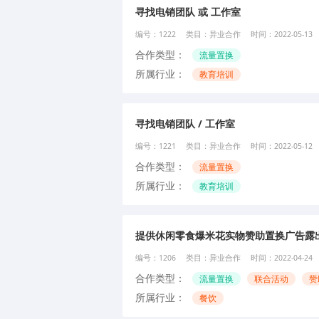
寻找电销团队 或 工作室
编号：
1222
类目：
异业合作
时间：
2022-05-13
合作类型：
流量置换
所属行业：
教育培训
寻找电销团队 / 工作室
编号：
1221
类目：
异业合作
时间：
2022-05-12
合作类型：
流量置换
所属行业：
教育培训
提供休闲零食爆米花实物赞助置换广告露
编号：
1206
类目：
异业合作
时间：
2022-04-24
合作类型：
流量置换
联合活动
赞
所属行业：
餐饮