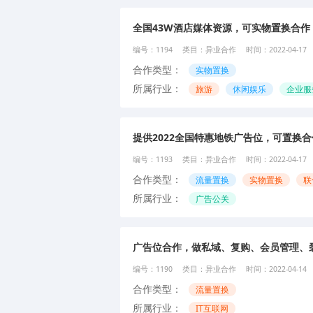
全国43W酒店媒体资源，可实物置换合作
编号：
1194
类目：
异业合作
时间：
2022-04-17
合作类型：
实物置换
所属行业：
旅游
休闲娱乐
企业服
提供2022全国特惠地铁广告位，可置换合
编号：
1193
类目：
异业合作
时间：
2022-04-17
合作类型：
流量置换
实物置换
联
所属行业：
广告公关
广告位合作，做私域、复购、会员管理、
编号：
1190
类目：
异业合作
时间：
2022-04-14
合作类型：
流量置换
所属行业：
IT互联网