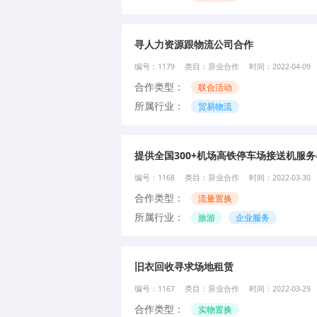
寻人力资源跟物流公司合作
编号：
1179
类目：
异业合作
时间：
2022-04-09
合作类型：
联合活动
所属行业：
贸易物流
提供全国300+机场高铁停车场接送机服
编号：
1168
类目：
异业合作
时间：
2022-03-30
合作类型：
流量置换
所属行业：
旅游
企业服务
旧衣回收寻求场地租赁
编号：
1167
类目：
异业合作
时间：
2022-03-29
合作类型：
实物置换