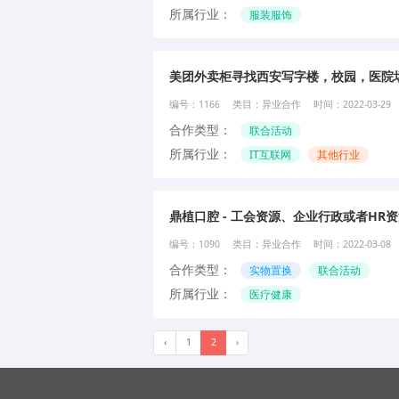
所属行业：
服装服饰
美团外卖柜寻找西安写字楼，校园，医院
编号：
1166
类目：
异业合作
时间：
2022-03-29
合作类型：
联合活动
所属行业：
IT互联网
其他行业
鼎植口腔 - 工会资源、企业行政或者HR
编号：
1090
类目：
异业合作
时间：
2022-03-08
合作类型：
实物置换
联合活动
所属行业：
医疗健康
‹
1
2
›